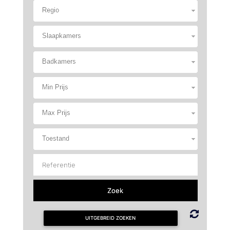
Regio
Slaapkamers
Badkamers
Min Prijs
Max Prijs
Toestand
UITGEBREID ZOEKEN