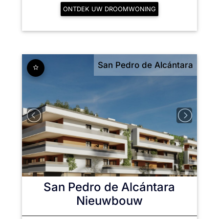
ONTDEK UW DROOMWONING
San Pedro de Alcántara
San Pedro de Alcántara
Nieuwbouw