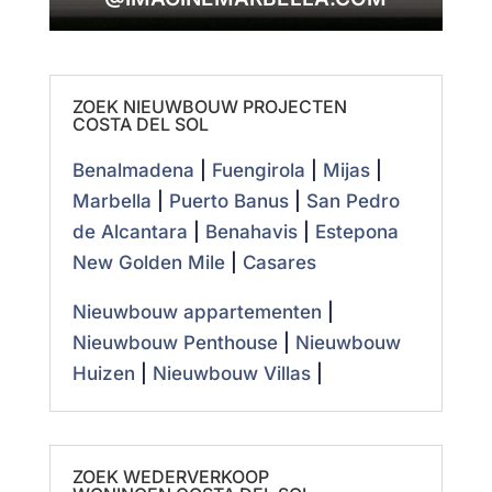
ZOEK NIEUWBOUW PROJECTEN
COSTA DEL SOL
Benalmadena
|
Fuengirola
|
Mijas
|
Marbella
|
Puerto Banus
|
San Pedro
de Alcantara
|
Benahavis
|
Estepona
New Golden Mile
|
Casares
Nieuwbouw appartementen
|
Nieuwbouw Penthouse
|
Nieuwbouw
Huizen
|
Nieuwbouw Villas
|
ZOEK WEDERVERKOOP