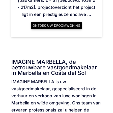
[badkamers: 2 - 3] [bebouwd: 103m2
- 217m2]. projectoverzicht het project
ligt in een prestigieuze enclave ...
ONTDEK UW DROOMWONING
IMAGINE MARBELLA, de
betrouwbare vastgoedmakelaar
in Marbella en Costa del Sol
IMAGINE MARBELLA is uw
vastgoedmakelaar, gespecialiseerd in de
verhuur en verkoop van luxe woningen in
Marbella en wijde omgeving. Ons team van
ervaren professionals zal u helpen de