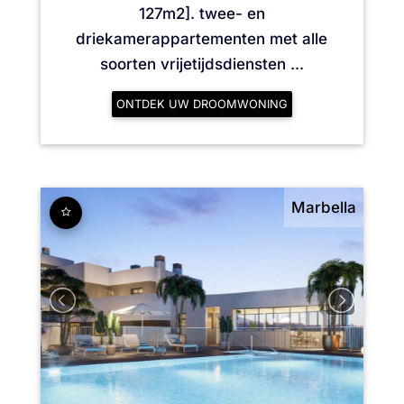
127m2]. twee- en
driekamerappartementen met alle
soorten vrijetijdsdiensten ...
ONTDEK UW DROOMWONING
Marbella