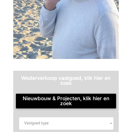
Wederverkoop vastgoed, klik hier en
zoek
Nieuwbouw & Projecten, klik hier en
zoek
Vastgoed type