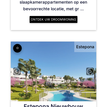
slaapkamerappartementen op een
bevoorrechte locatie, met gr ...
ONTDEK UW DROOMWONING
Estepona
Estepona
Nieuwbouw