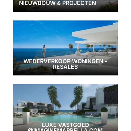
NIEUWBOUW & PROJECTEN
WEDERVERKOOP WONINGEN -
RESALES
LUXE VASTGOED
@IMAGINEMARBELLA.COM