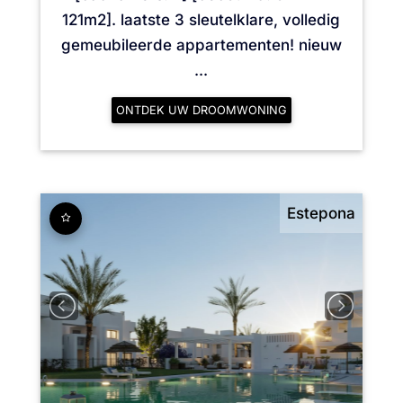
121m2]. laatste 3 sleutelklare, volledig
gemeubileerde appartementen! nieuw
...
ONTDEK UW DROOMWONING
Estepona