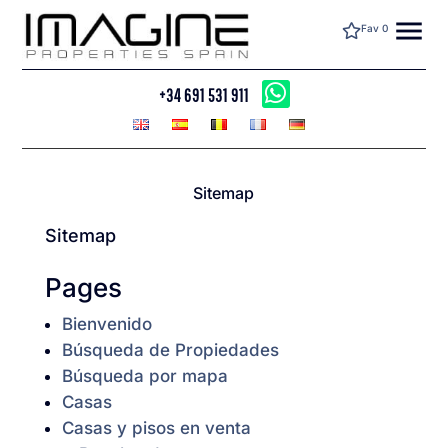
menu
Fav
0
+34 691 531 911
Sitemap
Sitemap
Pages
Bienvenido
Búsqueda de Propiedades
Búsqueda por mapa
Casas
Casas y pisos en venta