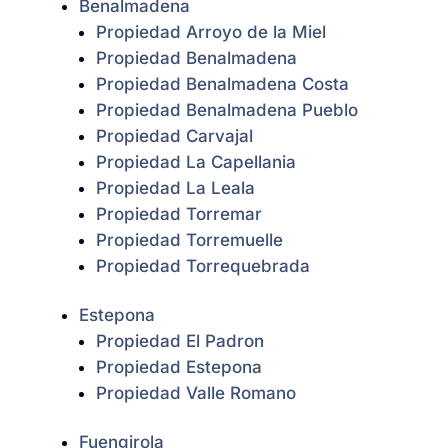
Benalmadena
Propiedad Arroyo de la Miel
Propiedad Benalmadena
Propiedad Benalmadena Costa
Propiedad Benalmadena Pueblo
Propiedad Carvajal
Propiedad La Capellania
Propiedad La Leala
Propiedad Torremar
Propiedad Torremuelle
Propiedad Torrequebrada
Estepona
Propiedad El Padron
Propiedad Estepona
Propiedad Valle Romano
Fuengirola