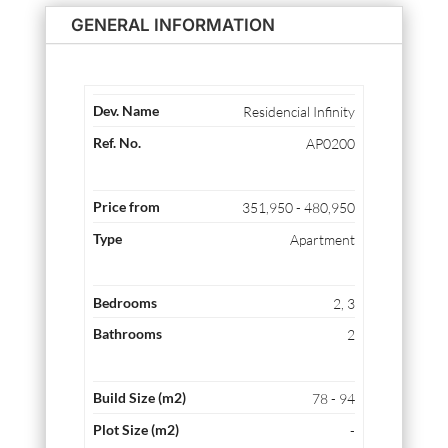
GENERAL INFORMATION
Residencial Infinity
AP0200
351,950 - 480,950
Apartment
2, 3
2
78 - 94
-