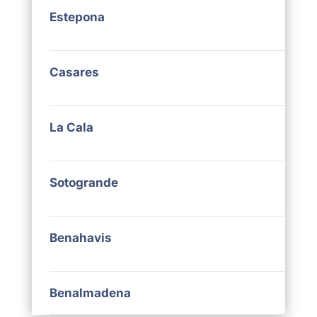
Estepona
Casares
La Cala
Sotogrande
Benahavis
Benalmadena