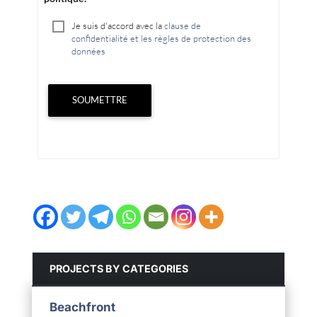
Je suis d'accord avec la
clause de
confidentialité et les règles de protection des
données
SOUMETTRE
PROJECTS BY CATEGORIES
Beachfront