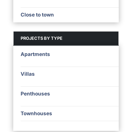
Close to town
PROJECTS BY TYPE
Apartments
Villas
Penthouses
Townhouses