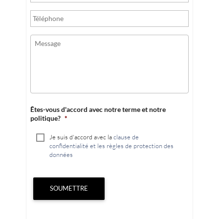
Êtes-vous d'accord avec notre terme et notre
politique?
*
Je suis d'accord avec la
clause de
confidentialité et les règles de protection des
données
SOUMETTRE