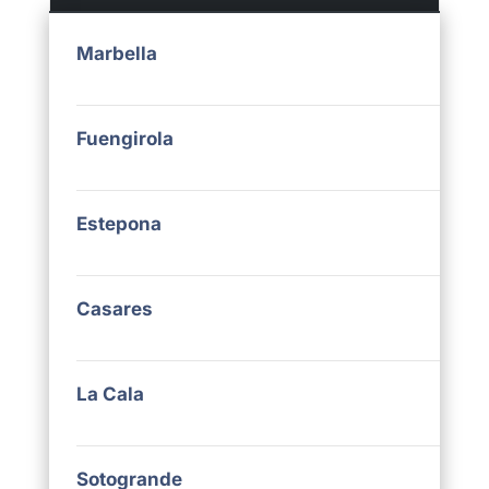
Marbella
Fuengirola
Estepona
Casares
La Cala
Sotogrande