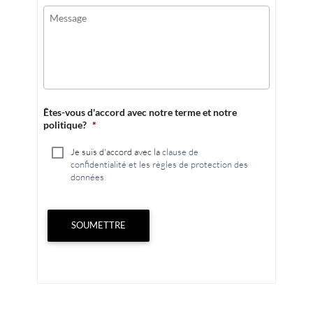
Êtes-vous d'accord avec notre terme et notre
politique?
*
Je suis d'accord avec la
clause de
confidentialité et les règles de protection des
données
SOUMETTRE