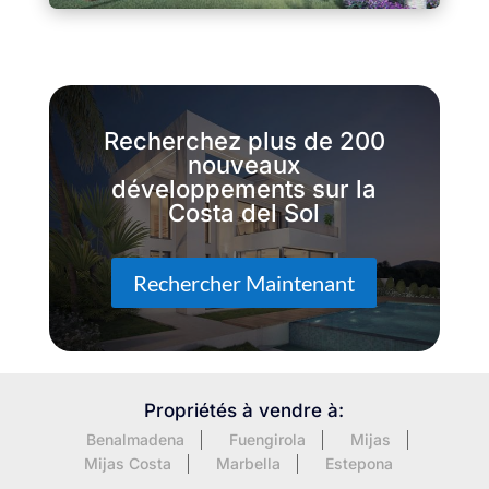
Recherchez plus de 200
nouveaux
développements sur la
Costa del Sol
Rechercher Maintenant
Propriétés à vendre à:
Benalmadena
Fuengirola
Mijas
Mijas Costa
Marbella
Estepona