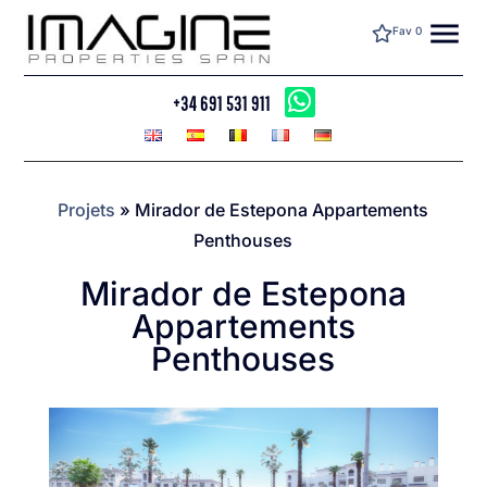
menu
Fav
0
+34 691 531 911
Projets
»
Mirador de Estepona Appartements
Penthouses
Mirador de Estepona
Appartements
Penthouses