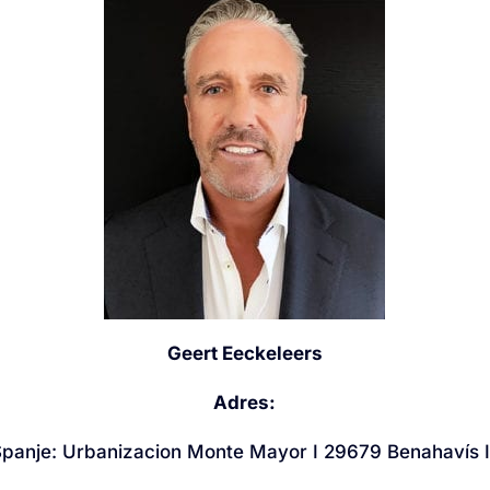
Geert Eeckeleers
Adres:
Spanje: Urbanizacion Monte Mayor I 29679 Benahavís 