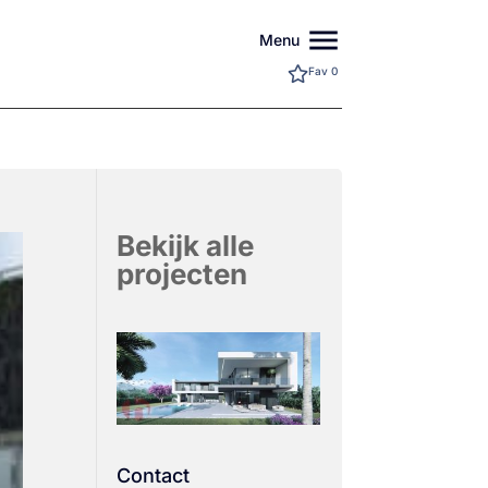
menu
Menu
Fav
0
Bekijk alle
projecten
Contact