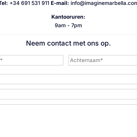
Tel:
+34 691 531 911
E-mail:
info@imaginemarbella.co
Kantooruren:
9am - 7pm
Neem contact met ons op.