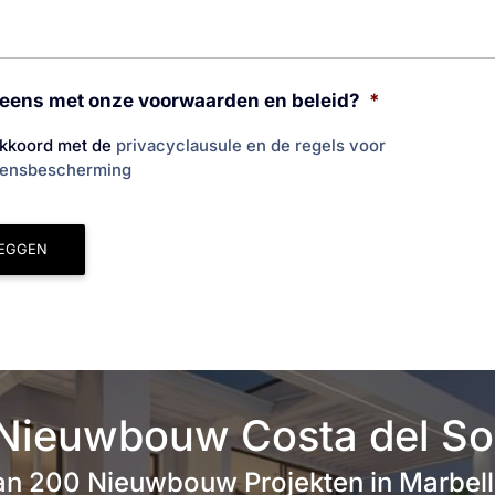
t eens met onze voorwaarden en beleid?
*
akkoord met de
privacyclausule en de regels voor
ensbescherming
EGGEN
Nieuwbouw Costa del So
n 200 Nieuwbouw Projekten in Marbella