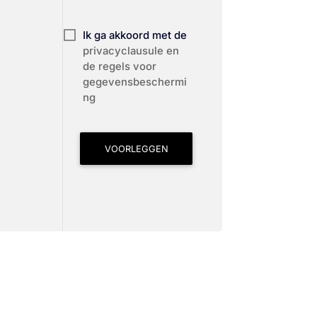
Ik ga akkoord met de
privacyclausule en
de regels voor
gegevensbeschermi
ng
VOORLEGGEN
!