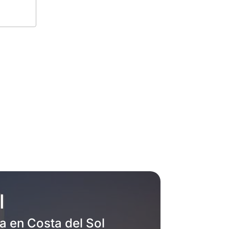
l
 en Costa del Sol