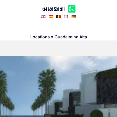
+34 691 531 911
Locations
»
Guadalmina Alta