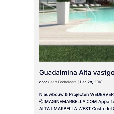
Guadalmina Alta vastg
door
Geert Eeckeleers
|
Dec 28, 2018
Nieuwbouw & Projecten WEDERV
@IMAGINEMARBELLA.COM Appartemen
ALTA I MARBELLA WEST Costa del So