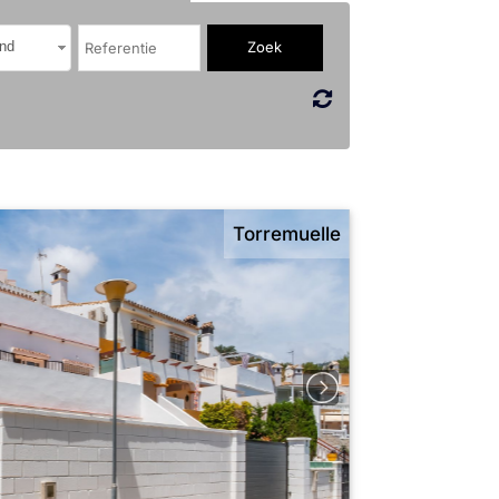
nd
Torremuelle