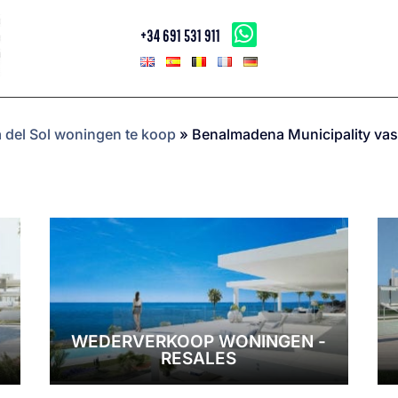
+34 691 531 911
 del Sol woningen te koop
»
Benalmadena Municipality va
WEDERVERKOOP WONINGEN -
RESALES