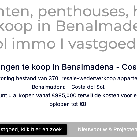
en, penthouses, hu
 koop in Benalmad
ol immo I vastgoe
ngen te koop in Benalmadena - Cost
ing bestand van 370 resale-wederverkoop appartemen
Benalmadena - Costa del Sol.
nt u al kopen vanaf
€995,000
terwijl de kosten voor 
oplopen tot
€0
.
tgoed, klik hier en zoek
Nieuwbouw & Projecten,