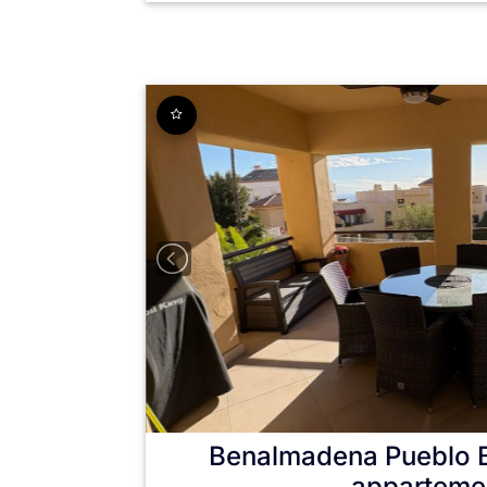
Benalmadena Pueblo
apparteme