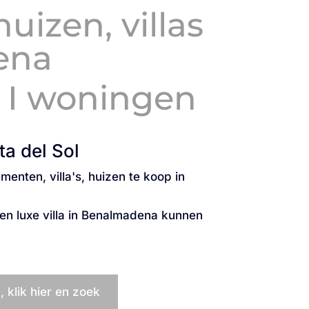
izen, villas
ena
d I woningen
a del Sol
ten, villa's, huizen te koop in
een luxe villa in Benalmadena kunnen
 klik hier en zoek