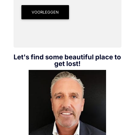
VOORLEGGEN
Let's find some beautiful place to
get lost!