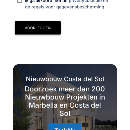
Ik ga akkoord met de
privacyclausule en
de regels voor gegevensbescherming
VOORLEGGEN
Nieuwbouw Costa del Sol
Doorzoek meer dan 200
Nieuwbouw Projekten in
Marbella en Costa del
Sol