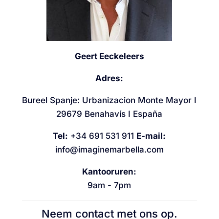
Geert Eeckeleers
Adres:
Bureel Spanje: Urbanizacion Monte Mayor I
29679 Benahavís I España
Tel:
+34 691 531 911
E-mail:
info@imaginemarbella.com
Kantooruren:
9am - 7pm
Neem contact met ons op.