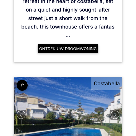
retreat in the heart of costabella, set
on a quiet and highly sought-after
street just a short walk from the
beach. this townhouse offers a fantas
...
ONTDEK UW DROOMWONING
Costabella