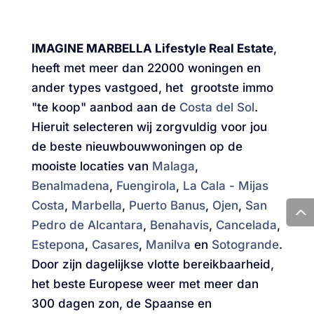
IMAGINE MARBELLA Lifestyle Real Estate
,
heeft met meer dan 22000 woningen en
ander types vastgoed, het grootste immo
"te koop" aanbod aan de
Costa del Sol
.
Hieruit selecteren wij zorgvuldig voor jou
de beste nieuwbouwwoningen op de
mooiste locaties van
Malaga
,
Benalmadena
,
Fuengirola
,
La Cala - Mijas
Costa
,
Marbella
,
Puerto Banus
,
Ojen
,
San
Pedro de Alcantara
,
Benahavis
,
Cancelada
,
Estepona
,
Casares
,
Manilva
en
Sotogrande
.
Door zijn dagelijkse vlotte bereikbaarheid,
het beste Europese weer met meer dan
300 dagen zon, de Spaanse en