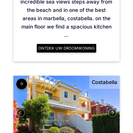
incredible sea views steps away from
the beach and in one of the best
areas in marbella, costabella. on the
main floor we find a spacious kitchen
...
ONTDEK UW DROOMWONING
Costabella