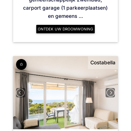
carport garage (1 parkeerplaatsen)
en gemeens ...
ONTDEK UW DROOMWONING
Costabella