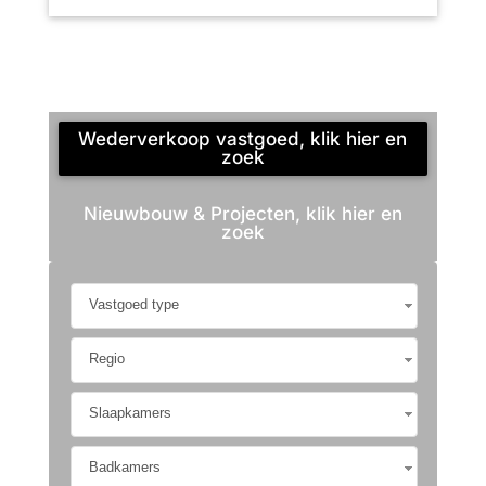
Wederverkoop vastgoed, klik hier en
zoek
Nieuwbouw & Projecten, klik hier en
zoek
Vastgoed type
Regio
Slaapkamers
Badkamers