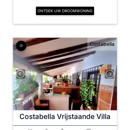
ONTDEK UW DROOMWONING
Costabella
Costabella
Vrijstaande Villa