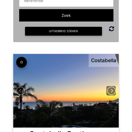
UITGEBREID ZOEKEN
Costabella