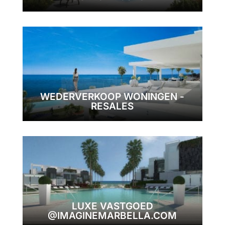
WEDERVERKOOP WONINGEN -
RESALES
LUXE VASTGOED
@IMAGINEMARBELLA.COM