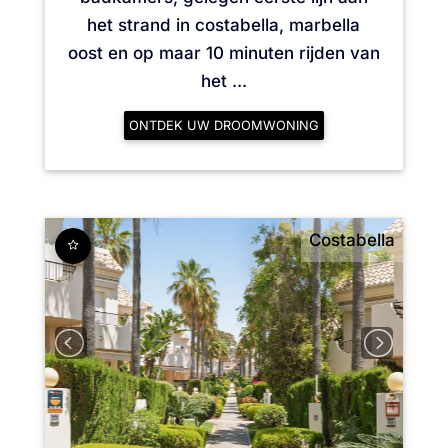
het strand in costabella, marbella
oost en op maar 10 minuten rijden van
het ...
ONTDEK UW DROOMWONING
Costabella