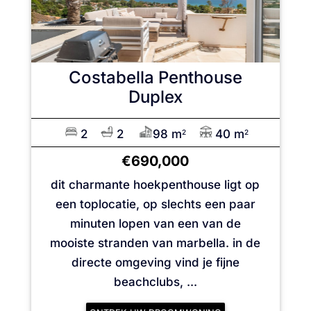
Costabella
Penthouse
Duplex
2
2
98 m
40 m
2
2
€690,000
dit charmante hoekpenthouse ligt op
een toplocatie, op slechts een paar
minuten lopen van een van de
mooiste stranden van marbella. in de
directe omgeving vind je fijne
beachclubs, ...