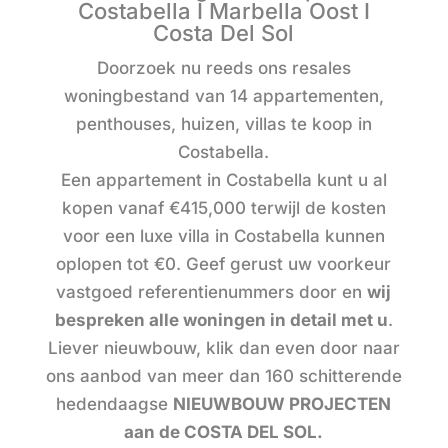
Costabella I Marbella Oost I
Costa Del Sol
Doorzoek nu reeds ons resales
woningbestand van 14 appartementen,
penthouses, huizen, villas te koop in
Costabella.
Een appartement in Costabella kunt u al
kopen vanaf
€415,000
terwijl de kosten
voor een luxe villa in Costabella kunnen
oplopen tot
€0
. Geef gerust uw voorkeur
vastgoed referentienummers door en
wij
bespreken alle woningen in detail met u
.
Liever nieuwbouw, klik dan even door naar
ons aanbod van meer dan 160 schitterende
hedendaagse
NIEUWBOUW PROJECTEN
aan de COSTA DEL SOL
.