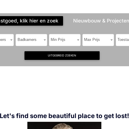
tgoed, klik hier en zoek
Nieuwbouw & Projecten,
ers
Badkamers
Min Prijs
Max Prijs
Toesta
UITGEBREID ZOEKEN
Let's find some beautiful place to get lost