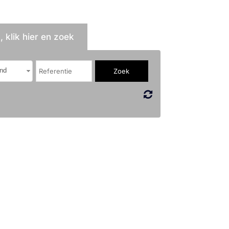
 klik hier en zoek
nd
!