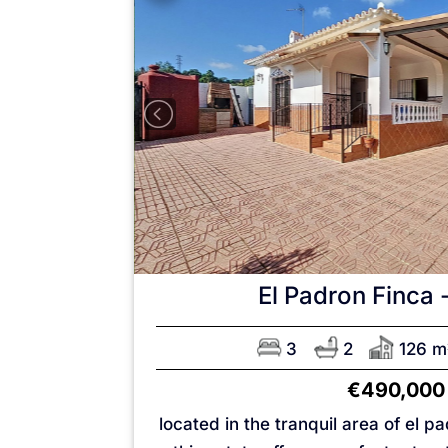
El Padron
Finca -
3
2
126 m
€490,000
located in the tranquil area of el p