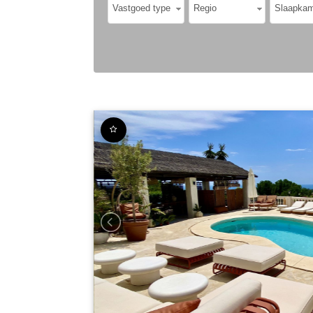
Vastgoed type
Regio
Slaapkam