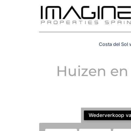
Costa del Sol
Huizen en
Wederverkoop vas