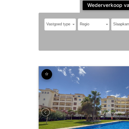
Wederverkoop vas
Vastgoed type
Regio
Slaapkam