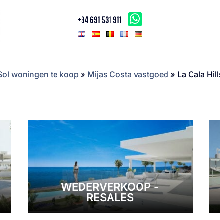
+34 691 531 911
Sol woningen te koop
»
Mijas Costa vastgoed
»
La Cala Hil
WEDERVERKOOP -
RESALES