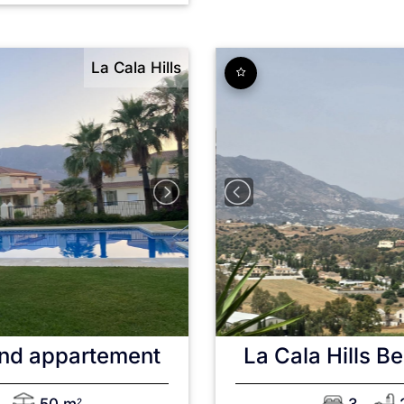
La Cala Hills
nd appartement
La Cala Hills
Be
2