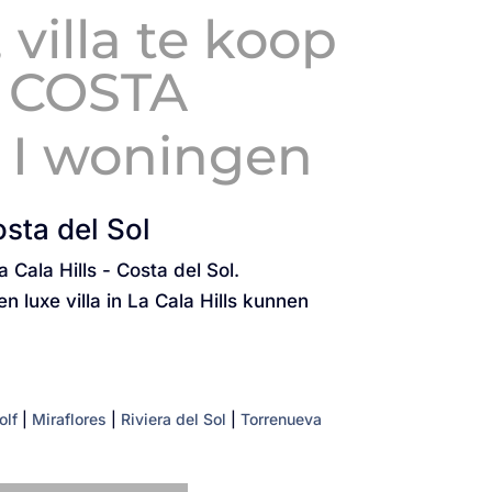
villa te koop
S COSTA
d I woningen
osta del Sol
Cala Hills - Costa del Sol.
n luxe villa in La Cala Hills kunnen
olf
|
Miraflores
|
Riviera del Sol
|
Torrenueva