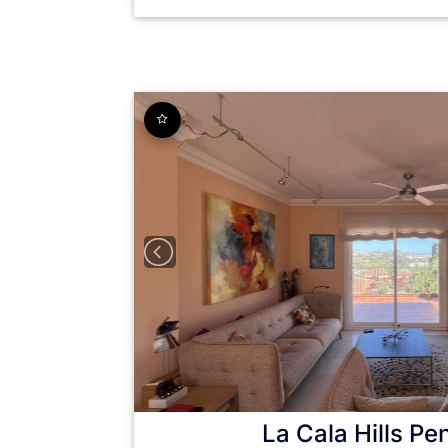
La Cala Hills
Pe