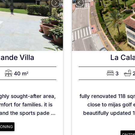
aande Villa
La Cala
40 m
3
2
ighly sought-after area,
fully renovated 118 s
rt for families. it is
close to mijas golf 
and the sports pade ...
beautifully updated 
ONING
ONTD