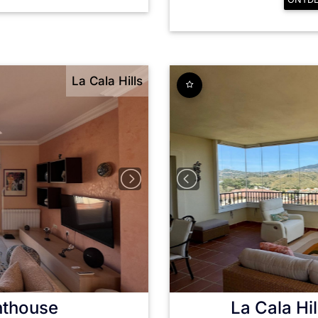
La Cala Hills
nthouse
La Cala Hil