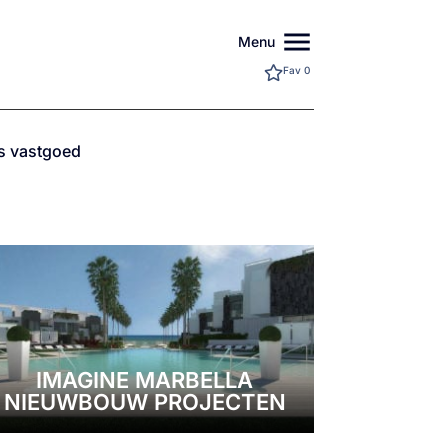
menu
Menu
Fav
0
ls vastgoed
IMAGINE MARBELLA
NIEUWBOUW PROJECTEN