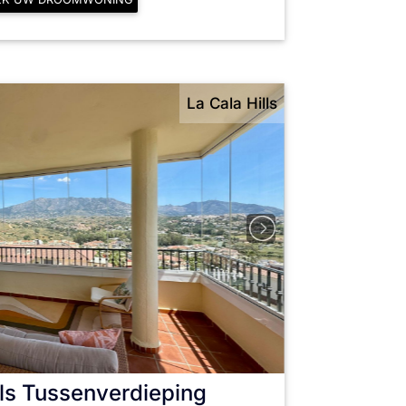
La Cala Hills
ls
Tussenverdieping