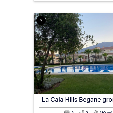
La Cala Hills
Begane gro
2