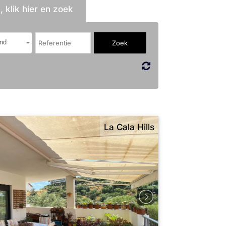
 klik hier en zoek
nd
La Cala Hills