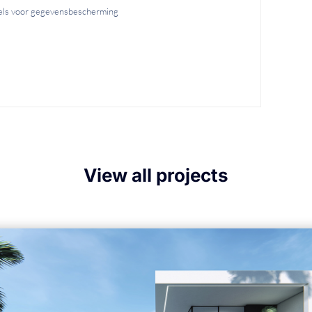
gels voor gegevensbescherming
View all projects