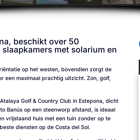
na, beschikt over 50
3 slaapkamers met solarium en
riëntatie op het westen, bovendien zorgt de
or een maximaal prachtig uitzicht. Zon, golf,
e Atalaya Golf & Country Club in Estepona, dicht
to Banús op een steenworp afstand, is ideaal
n vrijstaand huis met een tuin zonder op te
beste diensten op de Costa del Sol.