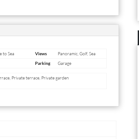
e to Sea
Views
Panoramic, Golf, Sea
Parking
Garage
race, Private terrace, Private garden