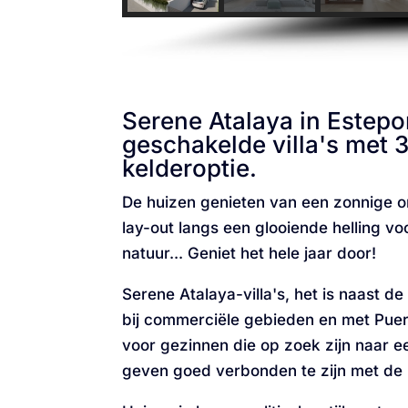
Serene Atalaya in Estepo
geschakelde villa's met 
kelderoptie.
De huizen genieten van een zonnige o
lay-out langs een glooiende helling vo
natuur... Geniet het hele jaar door!
Serene Atalaya-villa's, het is naast d
bij commerciële gebieden en met Puer
voor gezinnen die op zoek zijn naar ee
geven goed verbonden te zijn met de 